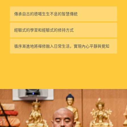
傳承自古的德噶生生不息的智慧傳統
經驗式的學習和經驗式的修持方式
循序漸進地將禪修融入日常生活，實現內心平靜與覺知