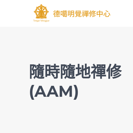
隨時隨地禪修
(AAM)