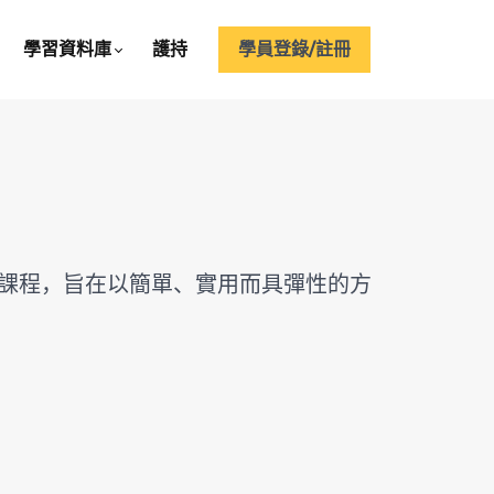
學習資料庫
護持
學員登錄/註冊
課程，旨在以簡單、實用而具彈性的方