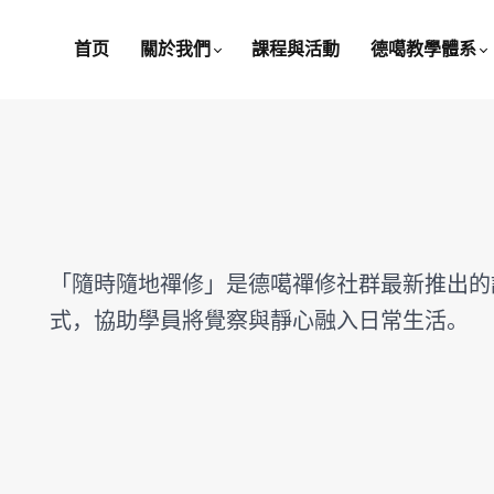
首页
關於我們
課程與活動
德噶教學體系
「隨時隨地禪修」是德噶禪修社群最新推出的
式，協助學員將覺察與靜心融入日常生活。